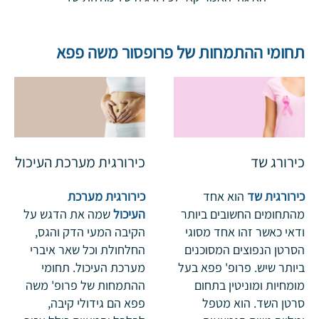
תחומי ההתמחות של פרופסור משה פפא
כירורג שד
כירורגית מערכת העיכול
כירורגית שד
הוא אחד
כירורגית מערכת
מהתחומים החשובים ביותר
העיכול
שמה את הדגש על
ודאי כאשר זהו אחד מסוגי
הקיבה המעי הדק והגס,
הסרטן הנפוצים המסוכנים
החלחולת וכל שאר איברי
ביותר שיש. פרופ' פפא בעל
מערכת העיכול. תחומי
מומחיות ומוניטין בתחום
ההתמחות של פרופ' משה
סרטן השד. הוא מטפל
פפא הם גידולי קיבה,