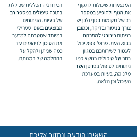
הממאירות שיכולות לתקוף
הכירורגיה הכללית שכוללת
את הגוף ולהופיע במספר
בתוכה טיפולים במספר רב
רב של מקומות בגוף ולכן יש
של בעיות. הניתוחים
צורך בניטור ובדיקה, וכמובן
מבוצעים באופן סטרילי
בניתוח כירורגי להסרתם
במיוחד שמטרתה למזער
בבוא העת. פרופ' פפא יכול
את הסיכון לזיהומים עד
לעמוד לשירותכם במגוון
כמה שניתן ולהקל על
רחב של טיפולים בנושא כמו
ההחלמה של המנותח.
ניתוחים לטיפול בסרטן השד
מלנומה, בעיות במערכת
העיכול וכן הלאה.
השאירו הודעה ונחזור אליכם