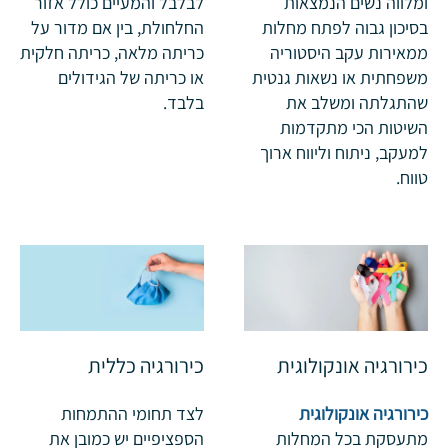
ומלווה נשים הנמצאות
לבלבל והמעיים כולל אזור
בסיכון גבוה לפתח מחלות
החלחולת, בין אם מדור על
ממאירות עקב היסטוריה
כריתה מלאה, כריתה חלקית
משפחתית או נשאות גנטית
או כריתה של הגידולים
שהתגלתה ומשלב את
בלבד.
השיטות הכי מתקדמות
למעקב, ניתוח וליווח ארוך
טווח.
כירורגיה אונקולוגית
כירורגיה כללית
כירורגיה אונקולוגית
לצד תחומי ההתמחות
מתעסקת בכל המחלות
הספציפיים יש כמובן את