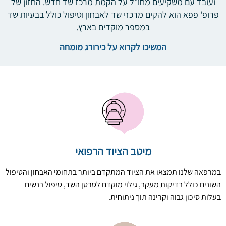
ועובד עם משקיעים מחו"ל על הקמת מרכז שד חדש. החזון של
פרופ' פפא הוא להקים מרכזי שד לאבחון וטיפול כולל בבעיות שד
במספר מוקדים בארץ.
המשיכו לקרוא על כירורג מומחה
מיטב הציוד הרפואי
במרפאה שלנו תמצאו את הציוד המתקדם ביותר בתחומי האבחון והטיפול
השונים כולל בדיקות מעקב, גילוי מוקדם לסרטן השד, טיפול בנשים
בעלות סיכון גבוה וקרינה תוך ניתוחית.