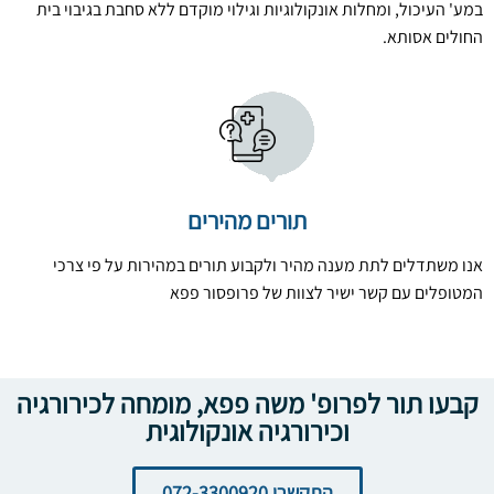
במע' העיכול, ומחלות אונקולוגיות וגילוי מוקדם ללא סחבת בגיבוי בית
החולים אסותא.
תורים מהירים
אנו משתדלים לתת מענה מהיר ולקבוע תורים במהירות על פי צרכי
המטופלים עם קשר ישיר לצוות של פרופסור פפא ​
קבעו תור לפרופ' משה פפא, מומחה לכירורגיה
וכירורגיה אונקולוגית
התקשרו 072-3300920