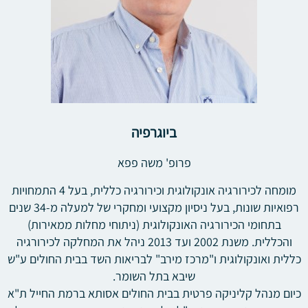
ביוגרפיה
פרופ' משה פפא
מומחה לכירורגיה אונקולוגית וכירורגיה כללית, בעל 4 התמחויות
רפואיות שונות, בעל ניסיון מקצועי ומחקרי של למעלה מ-34 שנים
בתחומי הכירורגיה האונקולוגית (ניתוחי מחלות ממאירות)
והכללית. משנת 2002 ועד 2013 ניהל את המחלקה לכירורגיה
כללית ואונקולוגית ו"מרכז מירב" לבריאות השד בבית החולים ע"ש
שיבא בתל השומר.
כיום מנהל קליניקה פרטית בבית החולים אסותא ברמת החייל ת"א