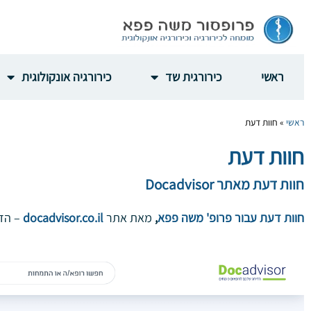
לתוכן
ראשי
כירורגית שד
כירורגיה אונקולוגית
ראשי
»
חוות דעת
חוות דעת
חוות דעת מאתר Docadvisor
חוות דעת עבור פרופ' משה פפא
,
מאת אתר
docadvisor.co.il
– הד