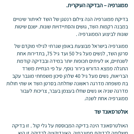
ממוגרפיה
– הבדיקה העיקרית.
בדיקת ממוגרפיה הנה צילום רנטגן של השד לאיתור שינויים
במבנה רקמות השד, גושים והסתיידויות שונות. ישנם שיטות
שונות לביצוע הממוגרפיה .
ממוגרפיה בישראל מבוצעת באופן שגרתי לגילוי מוקדם של
סרטן השד, לנשים מעל גיל 50 ועד גיל 75, בתדירות אחת
לשנתיים, או לעיתים תכופות יותר במידה ובבדיקה קודמת
התגלה ממצא הדורש בירור נוסף. על פי הנחיית משרד
הבריאות, נשים מעל גיל 40 שלהן סיכון משפחתי מוגבר עקב
בת משפחה מדרגה ראשונה שחלתה בסרטן השד או שתי חולות
מדרגה שניה או נשים שחלו בעצמן בעבר, צריכות לעבור
ממוגרפיה אחת לשנה.
אולטרסאונד שד
האולטרסאונד הינה בדיקה המבוססת על גלי קול . זו בדיקה
משלימה לבדיקת ממוגרפיה. האינדיקציה לבדיקה זו היא