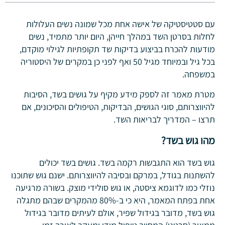
עם סטטיסטיקה של אישה אחת מכל שמונה נשים העלולות
לחלות בסרטן השד במהלך חייהן, היום יותר מתמיד, נשים
מודעות להכרח בביצוע בדיקות שד תקופתיות לגילוי מוקדם,
בכל גיל ובמיוחד מגיל 50 ואף לפני כן במקרים של היסטוריה
במשפחה.
מטרת מאמר זה לספק מידע מקיף על גושים בשד, הסיבות
להיווצרותם, סוגי הגושים, הבדיקות, הטיפולים והסיכונים, אם
תרצו – המדריך לבריאות השד.
מהו גוש בשד?
גוש בשד הוא התגבשות רקמה בשד. גושים בשד יכולים
להשתנות בגודל, במרקם ובסיבה להיווצרותם. ישנם גוש שתוכנו
נוזלי כמו לדוגמא ציסטה, או גוש סולידי מוצק. בשורה מרגיעה
אחת בפתח המאמר, היא כי ב-80% מהמקרים שבהם מתגלה
גוש בשד, מדובר בגידול שפיר, אולם לעיתים מדובר בגידול