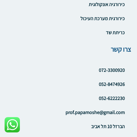
כירורגיה אונקולוגית
כירורגית מערכת העיכול
כריתת שד
צרו קשר
072-3300920
052-8474926
052-6222230
prof.papamoshe@gmail.com
הברזל 10 תל אביב