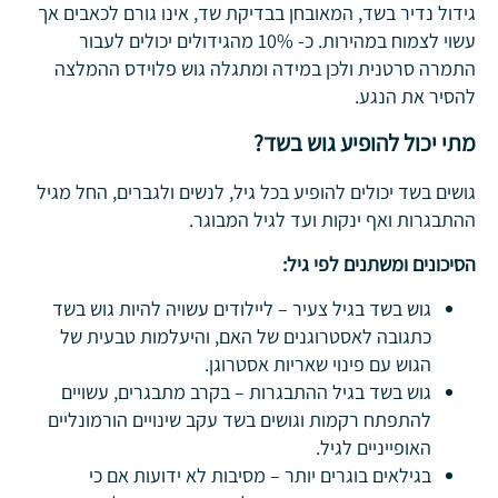
גידול נדיר בשד, המאובחן בבדיקת שד, אינו גורם לכאבים אך
עשוי לצמוח במהירות. כ- 10% מהגידולים יכולים לעבור
התמרה סרטנית ולכן במידה ומתגלה גוש פלוידס ההמלצה
להסיר את הנגע.
מתי יכול להופיע גוש בשד?
גושים בשד יכולים להופיע בכל גיל, לנשים ולגברים, החל מגיל
ההתבגרות ואף ינקות ועד לגיל המבוגר.
הסיכונים ומשתנים לפי גיל:
גוש בשד בגיל צעיר – ליילודים עשויה להיות גוש בשד
כתגובה לאסטרוגנים של האם, והיעלמות טבעית של
הגוש עם פינוי שאריות אסטרוגן.
גוש בשד בגיל ההתבגרות – בקרב מתבגרים, עשויים
להתפתח רקמות וגושים בשד עקב שינויים הורמונליים
האופייניים לגיל.
בגילאים בוגרים יותר – מסיבות לא ידועות אם כי