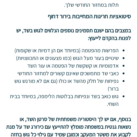
תלות במחזור החודשי שלך.
סיטואציות חריגות המחייבות בירור דחוף
במצבים בהם ישנם תסמינים נוספים הנלווים לגוש בשד, יש
לפנות בהקדם לייעוץ:
הפרשות מהפטמה (במיוחד אם הן דמיות או שקופות)
שינויים בעור מעל הגוש (כמו פצעונים או התכווצויות)
אדמומיות או קשקשת של הפטמה או עור השד
כאבי שד מתמשכים שאינם קשורים למחזור החודשי
נפיחות של חלק מהשד או כולו (גם אם לא מורגש גוש
ברור)
גוש כואב בשד ונפיחות בבלוטות הלימפה, במיוחד בבית
השחי.
בנוסף, אם יש לך היסטוריה משפחתית של סרטן השד, או
נשאות גנטית במשפחה מומלץ להתייעץ עם כירורג שד על מנת
לקבוע את משטר המעקב וכמובן שמיד עם גילוי כל גוש בחזה