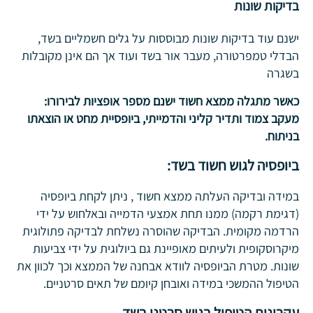
בדיקות שונות
ישנם עוד בדיקות שונות מבוססות על גלים חשמליים בשד,
הבדלי טמפרטורה, מעבר אור בשד ועוד אך הם אינן מקובלות
בשגרה
כאשר מתגלה ממצא חשוד ישנם מספר אופציות לבירורו:
מעקב צמוד ותדיר קליני והדמייתי, ביופסיית מחט או הוצאתו
בניתוח.
ביופסיה לגוש חשוד בשד:
במידה ובדיקה העלתה ממצא חשוד , ניתן לקחת ביופסיה
(דגימת רקמה) ממנו תחת אמצעי הדמייה ובאלחוש על ידי
הרדמה מקומית. הבדיקה שהוסרה נשלחת לבדיקה פתולוגית
מיקרוסקופית ולעיתים מאופיינת גם ביולוגית על ידי צביעות
שונות. מטרת הביופסיה לוודא אבחנה של הממצא וכך לכוון את
הטיפול ההמשכי במידה ואובחן קיומם של תאים סרטניים.
עקרונות הטיפול בגוש סרטני בשד