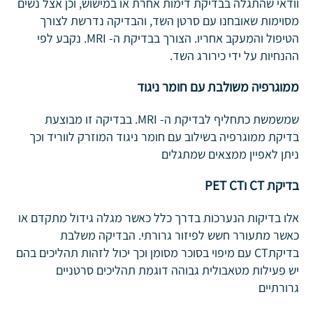
וודאי שהתגלה בבדיקת דימות אחרת או במישוש, וכן אצל נשים
מסוימות שאובחנו עם סרטן השד, והבדיקה נדרשת לצורך
הטיפול והמעקב אחריו. הצורך בבדיקת ה- MRI. נקבע לפי
ההנחיות על ידי כירורג השד.
ממוגרפיה משולבת עם חומר ניגוד
שמשמשת כתחליף לבדיקת ה- MRI. בבדיקה זו מבוצעת
בדיקת ממוגרפיה בשילוב עם חומר ניגוד המוזרק לווריד וכך
ניתן לאפיין ממצאים שמתגלים
בדיקת
CT וPET CT
אלו בדיקות הנערכות בדרך כלל כאשר מגלה גידול מתקדם או
כאשר מתעורר חשש לפיזור גרורתי. הבדיקה משלבת
בדיקתCT עם מיפוי בסוכר מסומן וכך יכול לזהות תהליכים בהם
יש פעילות מטאבולית גבוהה דוגמת תהליכים סרטניים
גרורתיים