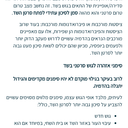
סדירה/אופיינית של התאים בגוש בשד. זה נחשב מצב טרום
טרום סרטני והוא מהווה
סמן לסיכון עתידי לפתח סרטן השד
.
ציסטות מורכבות או פיברואדנומות מורכבות: בעוד שרוב
הציסטות והפיברואדנומות הן שפירות, אלו עם מאפיינים
מורכבים הנראים בהדמיה עשויים לדרוש מעקב הדוק יותר
ולפעמים ביופסיה, מכיוון שהם יכולים לשאת סיכון מעט גבוה
יותר לסרטן השד.
סימני אזהרה לגוש סרטני בשד
לרוב בעיקר בגילוי מוקדם לא יהיו סימנים מקדימים והגידול
יתגלה בהדמיה.
לעיתים, מלבד אופי הגוש עצמו, סימנים מלווים מסוימים עשויים
להצביע על סיכון גבוה יותר לסרטן השד, כולל:
גוש חדש
עיבוי העור באזור השד או בית השחי, במיוחד אם הוא