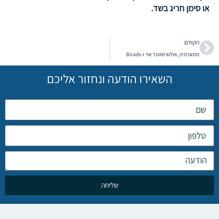
או סימן חריג בשד.
הקודם
ממוגרפיה, אולטרסאונד שד ו-Birads
השאירו הודעה ונחזור אליכם
שליחה