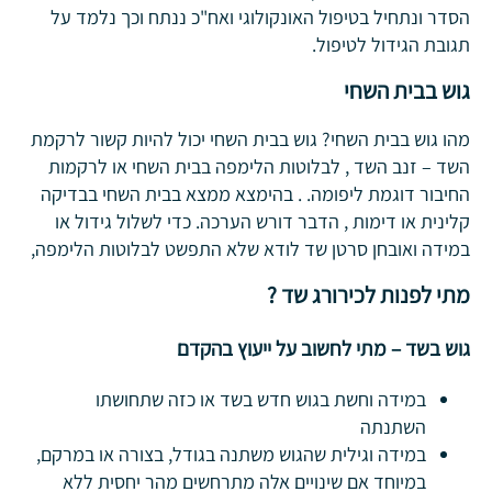
הסדר ונתחיל בטיפול האונקולוגי ואח"כ ננתח וכך נלמד על
תגובת הגידול לטיפול.
גוש בבית השחי
מהו גוש בבית השחי? גוש בבית השחי יכול להיות קשור לרקמת
השד – זנב השד , לבלוטות הלימפה בבית השחי או לרקמות
החיבור דוגמת ליפומה. . בהימצא ממצא בבית השחי בבדיקה
קלינית או דימות , הדבר דורש הערכה. כדי לשלול גידול או
במידה ואובחן סרטן שד לודא שלא התפשט לבלוטות הלימפה,
מתי לפנות לכירורג שד ?
גוש בשד – מתי לחשוב על ייעוץ בהקדם
במידה וחשת בגוש חדש בשד או כזה שתחושתו
השתנתה
במידה וגילית שהגוש משתנה בגודל, בצורה או במרקם,
במיוחד אם שינויים אלה מתרחשים מהר יחסית ללא