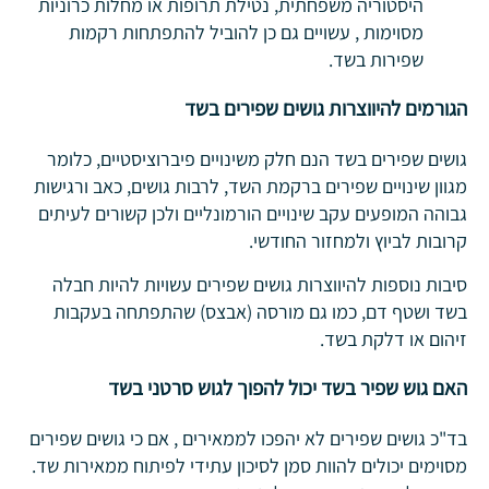
היסטוריה משפחתית, נטילת תרופות או מחלות כרוניות
מסוימות , עשויים גם כן להוביל להתפתחות רקמות
שפירות בשד.
הגורמים להיווצרות גושים שפירים בשד
גושים שפירים בשד הנם חלק משינויים פיברוציסטיים, כלומר
מגוון שינויים שפירים ברקמת השד, לרבות גושים, כאב ורגישות
גבוהה המופעים עקב שינויים הורמונליים ולכן קשורים לעיתים
קרובות לביוץ ולמחזור החודשי.
סיבות נוספות להיווצרות גושים שפירים עשויות להיות חבלה
בשד ושטף דם, כמו גם מורסה (אבצס) שהתפתחה בעקבות
זיהום או דלקת בשד.
האם גוש שפיר בשד יכול להפוך לגוש סרטני בשד
בד"כ גושים שפירים לא יהפכו לממאירים , אם כי גושים שפירים
מסוימים יכולים להוות סמן לסיכון עתידי לפיתוח ממאירות שד.