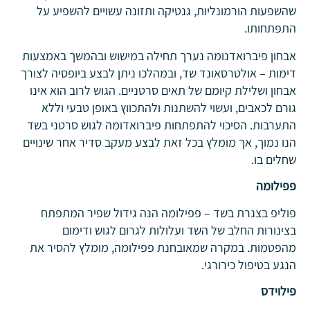
שהשפעות הורמונליות, גנטיקה ותזונה עשויים להשפיע על
התפתחותו.
אבחון פיברואדנומה נערך תחילה במישוש ובהמשך באמצעות
דימות – אולטרסאונד שד, ובמהלכו ניתן לבצע ביופסיה לצורך
אבחון ושלילת קיומם של תאים סרטניים. הגוש לרוב הוא אינו
גורם לכאבים, ועשוי להשתנות ולהתכווץ באופן טבעי וללא
התערבות. הסיכוי להתפתחות פיברואדומה לגוש סרטני בשד
הנו נמוך, אך מומלץ בכל זאת לבצע מעקב סדיר אחר שינויים
שחלים בו.
פפילומה
פוליפ בצנרת בשד – פפילומה הנה גידול שפיר המתפתח
בצינורות החלב של השד ועלולות לגרום לגוש ודימום
מהפטמות. במקרה שמאובחנת פפילומה, מומלץ להסיר את
הנגע בטיפול כירורגי.
פילוידס