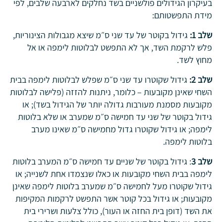
בעיקרון הגידולים פולשניים בשד נחלקים לארבעה שלבים, לפי
מידת התפשטותם:
שלב 1:
גידול בקוטר של עד שני ס״מ שיצא מגבולות הצינוריות,
פלש לרקמת השד, אך לא התפשט לבלוטות לימפה או אל
מחוץ לשד.
שלב 2:
גידול שקוטרו עד שני ס״מ שפלש לבלוטות לימפה בבית
השחי שאינן מקובעות – כלומר, ניתנות להזזה (פלישה לבלוטות
מקובעות מסמנת מעורבות גדולה יותר של הגידול בשד); או
גידול בקוטר של שני עד חמישה ס״מ שמערב או שלא בלוטות
לימפה; או גידול שקוטרו גדול מחמישה ס״מ שאינו מערב
בלוטות לימפה.
שלב 3
: גידול בקוטר של שניים עד חמישה ס״מ המערב בלוטות
לימפה בבית השחי מקובעות או כאלו שנצמדו אחת לשנייה; או
גידול שקוטרו מעל לחמישה ס״מ שמערב בלוטות לימפה שאינן
מקובעות; או גידול בכל קוטר אשר התפשט לרקמות המקיפות
את השד (דופן בית החזה או העור), כולל צלעות ושרירי בית